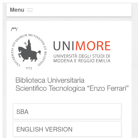
Menu
/**/
SBA
ENGLISH VERSION