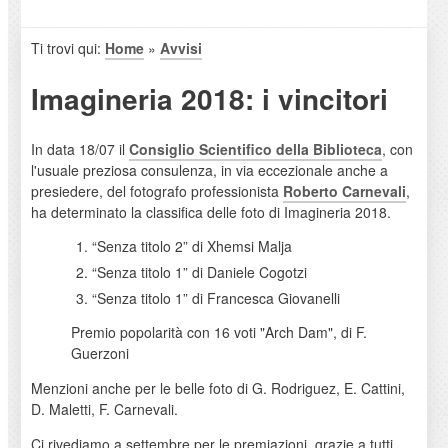
Ti trovi qui:
Home
»
Avvisi
Imagineria 2018: i vincitori
In data 18/07 il
Consiglio Scientifico della Biblioteca
, con
l'usuale preziosa consulenza, in via eccezionale anche a
presiedere, del fotografo professionista
Roberto Carnevali
,
ha determinato la classifica delle foto di Imagineria 2018.
“Senza titolo 2” di Xhemsi Malja
“Senza titolo 1” di Daniele Cogotzi
“Senza titolo 1” di Francesca Giovanelli
Premio popolarità con 16 voti "Arch Dam", di F.
Guerzoni
Menzioni anche per le belle foto di G. Rodriguez, E. Cattini,
D. Maletti, F. Carnevali.
Ci rivediamo a settembre per le premiazioni, grazie a tutti