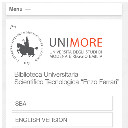
Menu
/**/
SBA
ENGLISH VERSION