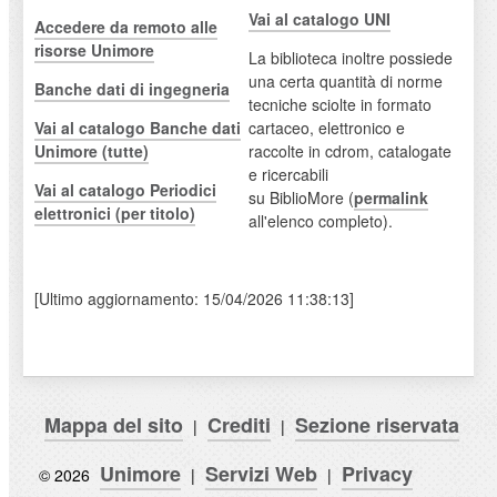
Vai al catalogo UNI
Accedere da remoto alle
risorse Unimore
La biblioteca inoltre possiede
una certa quantità di norme
Banche dati di ingegneria
tecniche sciolte in formato
Vai al catalogo Banche dati
cartaceo, elettronico e
Unimore (tutte)
raccolte in cdrom, catalogate
e ricercabili
Vai al catalogo Periodici
su BiblioMore (
permalink
elettronici (per titolo)
all'elenco completo).
[Ultimo aggiornamento: 15/04/2026 11:38:13]
Mappa del sito
Crediti
Sezione riservata
|
|
Unimore
Servizi Web
Privacy
© 2026
|
|