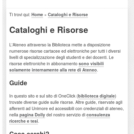
Ti trovi qui:
Home
»
Cataloghi e Risorse
Cataloghi e Risorse
L'Ateneo attraverso la Biblioteca mette a disposizione
numerose risorse cartacee ed elettroniche per tutti i diversi
livelli di specializzazione degli studenti e dei docenti. Le
risorse elettroniche in abbonamento
sono visibili
solamente internamente alla rete di Ateneo
.
Guide
In questo sito e sul sito di OneClick (
biblioteca digitale
)
trovate diverse guide sulle risorse. Altre guide, riservate agli
afferenti ad Unimore ed accessibili con credenziali di ateneo,
nella
pagina Dolly
del nostro servizio di
consulenza
ricerche e tesi
.
Cosa cerchi?