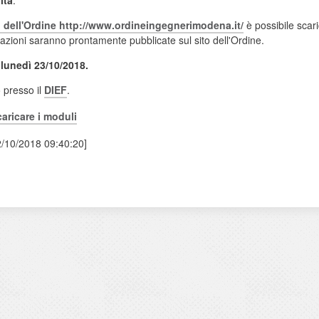
 dell'Ordine http://www.ordineingegnerimodena.it/
è possibile scari
azioni saranno prontamente pubblicate sul sito dell'Ordine.
 lunedì 23/10/2018.
o presso il
DIEF
.
caricare i moduli
2/10/2018 09:40:20]