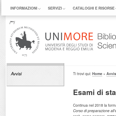
INFORMAZIONI
SERVIZI
CATALOGHI E RISORSE
/**/
Avvisi
Ti trovi qui:
Home
»
Avvis
Esami di sta
Continua nel 2018 la forma
Corso di preparazione all
sarà, come sempre,
gratu