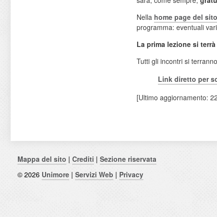
Nella
home page del sito
programma: eventuali vari
La prima lezione si terrà
Tutti gli incontri si terrann
Link diretto per s
[Ultimo aggiornamento: 2
Mappa del sito
|
Crediti
|
Sezione riservata
© 2026
Unimore
|
Servizi Web
|
Privacy