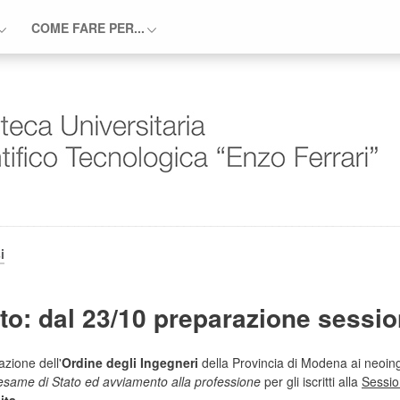
COME FARE PER...
i
to: dal 23/10 preparazione sessi
zione dell'
Ordine degli Ingegneri
della Provincia di Modena ai neoinge
'esame di Stato ed avviamento alla professione
per gli iscritti alla
Sessio
ita
.