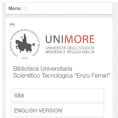
Menu
/**/
SBA
ENGLISH VERSION