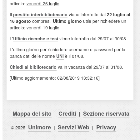
articolo:
venerdì 26 luglio
.
Il
prestito interbibliotecario
viene interrotto dal
22 luglio al
16 agosto
compresi.
Ultimo giorno
utile per richiedere un
articolo: venerdì
19 luglio
.
L'
Ufficio ricerche e tesi
viene interrotto dal 29/07 al 30/08.
L'ultimo giorno per richiedere username e password per la
banca dati delle norme
UNI
è il 01/08.
Chiedi al bibliotecario
va in vacanza dal 29/07 al 31/08.
[Ultimo aggiornamento: 02/08/2019 13:32:16]
Mappa del sito
Crediti
Sezione riservata
|
|
Unimore
Servizi Web
Privacy
© 2026
|
|