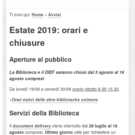
Ti trovi qui:
Home
»
Avvisi
Estate 2019: orari e
chiusure
Aperture al pubblico
La Biblioteca e il DIEF saranno chiusi dal 5 agosto al 16
agosto compresi
.
Da lunedì 19/08 a venerdì 30/08
orario ridotto 8.30-15.30
.
>
Orari estivi delle altre biblioteche unimore
Servizi della Biblioteca
Il
document delivery
viene interrotto dal
29 luglio al 16
agosto
compresi.
Ultimo giorno
utile per richiedere un