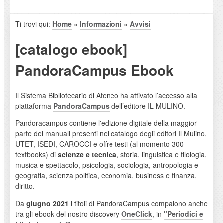
Ti trovi qui:
Home
»
Informazioni
»
Avvisi
[catalogo ebook]
PandoraCampus Ebook
Il Sistema Bibliotecario di Ateneo ha attivato l’accesso alla
piattaforma
PandoraCampus
dell’editore IL MULINO.
Pandoracampus contiene l'edizione digitale della maggior
parte dei manuali presenti nel catalogo degli editori Il Mulino,
UTET, ISEDI, CAROCCI e offre testi (al momento 300
textbooks) di
scienze e tecnica
, storia, linguistica e filologia,
musica e spettacolo, psicologia, sociologia, antropologia e
geografia, scienza politica, economia, business e finanza,
diritto.
Da
giugno 2021
i titoli di PandoraCampus compaiono anche
tra gli ebook del nostro discovery
OneClick
, in
"Periodici e