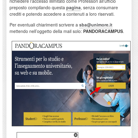
richiedere l'accesso illimitato come Professori all'ufficio
preposto compilando questa
pagina
, senza consumare
crediti e potendo accedere a contenuti a loro riservati.
Per eventuali chiarimenti scrivere a
sba@unimore.it
mettendo nell’oggetto della mail solo:
PANDORACAMPUS
.