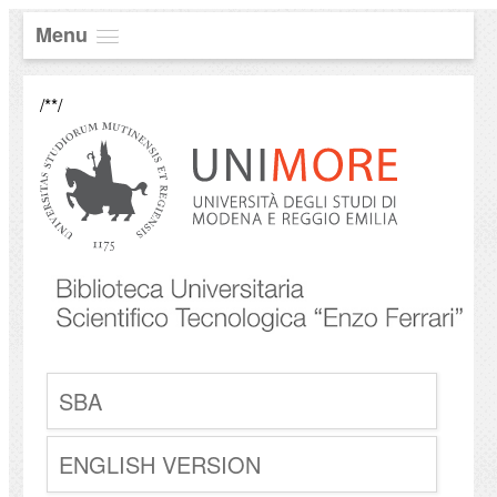
Menu
/**/
SBA
ENGLISH VERSION