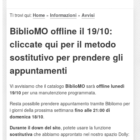
Ti trovi qui:
Home
»
Informazioni
»
Avvisi
BiblioMO offline il 19/10:
cliccate qui per il metodo
sostitutivo per prendere gli
appuntamenti
Vi avvisiamo che il catalogo
BiblioMO
sarà
offline
lunedì
19/10
per una manutenzione programmata.
Resta possibile prendere appuntamento tramite Bibliomo per
i giorni della prossima settimana
fino alle 21:00 di
domenica 18/10
.
Durante il down del sito
, potete usare la funzione
sostitutiva
che abbiamo approntato nel nostro spazio Dolly: