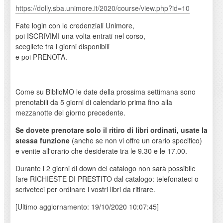
https://dolly.sba.unimore.it/2020/course/view.php?id=10
Fate login con le credenziali Unimore,
poi ISCRIVIMI una volta entrati nel corso,
scegliete tra i giorni disponibili
e poi PRENOTA.
Come su BiblioMO le date della prossima settimana sono
prenotabili da 5 giorni di calendario prima fino alla
mezzanotte del giorno precedente.
Se dovete prenotare solo il ritiro di libri ordinati, usate la
stessa funzione
(anche se non vi offre un orario specifico)
e venite all'orario che desiderate tra le 9.30 e le 17.00.
Durante i 2 giorni di down del catalogo non sarà possibile
fare RICHIESTE DI PRESTITO dal catalogo: telefonateci o
scriveteci per ordinare i vostri libri da ritirare.
[Ultimo aggiornamento: 19/10/2020 10:07:45]