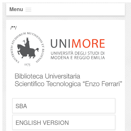
Menu
/**/
SBA
ENGLISH VERSION