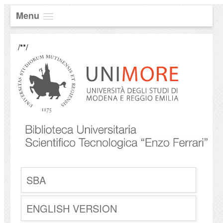
Menu
/**/
SBA
ENGLISH VERSION