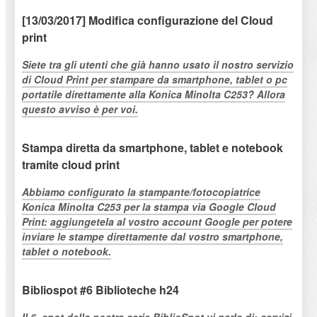
[13/03/2017] Modifica configurazione del Cloud
print
Siete tra gli utenti che già hanno usato il nostro servizio
di Cloud Print per stampare da smartphone, tablet o pc
portatile direttamente alla Konica Minolta C253? Allora
questo avviso è per voi.
Stampa diretta da smartphone, tablet e notebook
tramite cloud print
Abbiamo configurato la stampante/fotocopiatrice
Konica Minolta C253 per la stampa via Google Cloud
Print: aggiungetela al vostro account Google per potere
inviare le stampe direttamente dal vostro smartphone,
tablet o notebook.
Bibliospot #6 Biblioteche h24
Il 6. spot della nostra serie BiblioSpot vi parla di: servizi