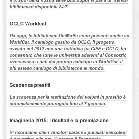
bibliotecari disponibili 24/7
OCLC Worldcat
Da oggi, le biblioteche UniMoRe sono presenti anche su
WorldCat, il catalogo gestito da OCLC. Il progetto,
avviato nel 2012 con una trattativa tra CIPE e OCLC, ha
consentito che tutte le università aderenti al Consorzio
riversassero i dati del proprio catalogo in WorldCat, il
più esteso catalogo di biblioteche al mondo.
Scadenza prestiti
La scadenza per la restituzione dei volumi in prestito è
automaticamente prorogata fino al 7 gennaio.
Imagineria 2015: i risultati e la premiazione
Vi ricordiamo che i vincitori saranno premiati mercoledì
4 novembre alle ore 12 presso il Tecnopolo.