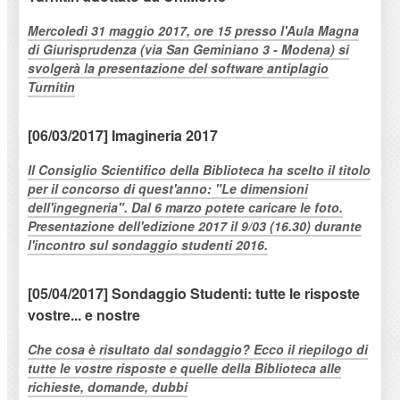
Mercoledì 31 maggio 2017, ore 15 presso l'Aula Magna
di Giurisprudenza (via San Geminiano 3 - Modena) si
svolgerà la presentazione del software antiplagio
Turnitin
[06/03/2017] Imagineria 2017
Il Consiglio Scientifico della Biblioteca ha scelto il titolo
per il concorso di quest'anno: "Le dimensioni
dell'ingegneria". Dal 6 marzo potete caricare le foto.
Presentazione dell'edizione 2017 il 9/03 (16.30) durante
l'incontro sul sondaggio studenti 2016.
[05/04/2017] Sondaggio Studenti: tutte le risposte
vostre... e nostre
Che cosa è risultato dal sondaggio? Ecco il riepilogo di
tutte le vostre risposte e quelle della Biblioteca alle
richieste, domande, dubbi