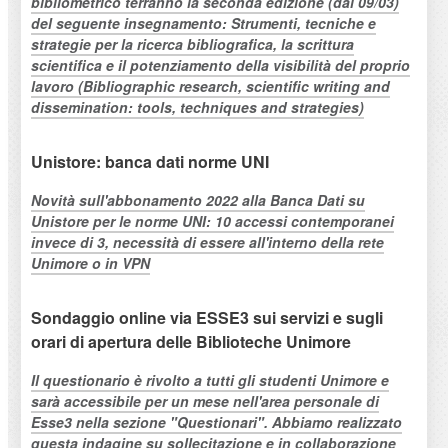
bibliometrico terranno la seconda edizione (dal 09/03)
del seguente insegnamento: Strumenti, tecniche e
strategie per la ricerca bibliografica, la scrittura
scientifica e il potenziamento della visibilità del proprio
lavoro (Bibliographic research, scientific writing and
dissemination: tools, techniques and strategies)
Unistore: banca dati norme UNI
Novità sull'abbonamento 2022 alla Banca Dati su
Unistore per le norme UNI: 10 accessi contemporanei
invece di 3, necessità di essere all'interno della rete
Unimore o in VPN
Sondaggio online via ESSE3 sui servizi e sugli
orari di apertura delle Biblioteche Unimore
Il questionario è rivolto a tutti gli studenti Unimore e
sarà accessibile per un mese nell'area personale di
Esse3 nella sezione "Questionari". Abbiamo realizzato
questa indagine su sollecitazione e in collaborazione