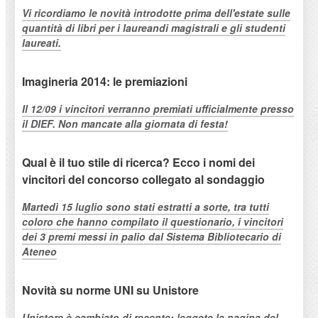
Vi ricordiamo le novità introdotte prima dell'estate sulle
quantità di libri per i laureandi magistrali e gli studenti
laureati.
Imagineria 2014: le premiazioni
Il 12/09 i vincitori verranno premiati ufficialmente presso
il DIEF. Non mancate alla giornata di festa!
Qual è il tuo stile di ricerca? Ecco i nomi dei
vincitori del concorso collegato al sondaggio
Martedì 15 luglio sono stati estratti a sorte, tra tutti
coloro che hanno compilato il questionario, i vincitori
dei 3 premi messi in palio dal Sistema Bibliotecario di
Ateneo
Novità su norme UNI su Unistore
Unistore è cambiato di recente: leggete la pagina del